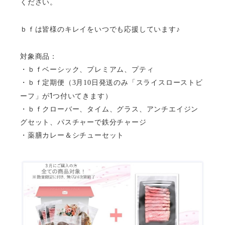
ください。
ｂｆは皆様のキレイをいつでも応援しています♪
対象商品：
・ｂｆベーシック、プレミアム、プティ
・ｂｆ定期便（3月10日発送のみ「スライスローストビ
1
ーフ」が
つ付いてきます）
・ｂｆクローバー、タイム、グラス、
アンチエイジン
グセット、パスチャーで鉄分チャージ
・薬膳カレー＆シチューセット