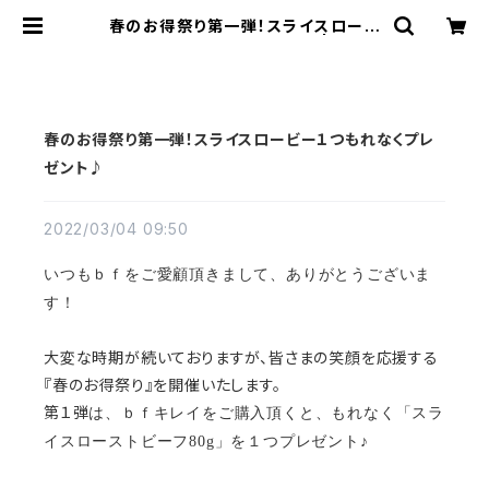
春のお得祭り第一弾！スライスロービ
ー１つもれなくプレゼント♪ | bf（ビ
ーエフ）キレイ SHOP
春のお得祭り第一弾！スライスロービー１つもれなくプレ
ゼント♪
2022/03/04 09:50
いつもｂｆをご愛顧頂きまして、ありがとうございま
す！
大変な時期が続いておりますが、皆さまの笑顔を応援する
『春のお得祭り』を開催いたします。
第１弾
は、ｂｆキレイをご購入頂くと、もれなく「スラ
イスローストビーフ80g」を１つプレゼント♪