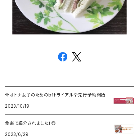
🌹オトナ女子のためのbfトライアル🌹先行予約開始
2023/10/19
食楽で紹介されました！😍
2023/6/29