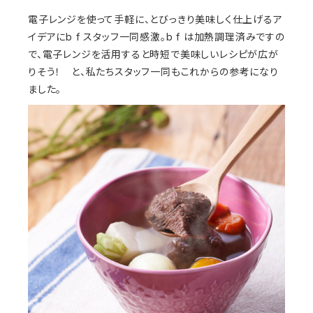
電子レンジを使って手軽に、とびっきり美味しく仕上げるア
イデアに
b f
スタッフ一同感激。
b f
は加熱調理済みですの
で、電子レンジを活用すると時短で美味しいレシピが広が
りそう！ と、私たちスタッフ一同もこれからの参考になり
ました。