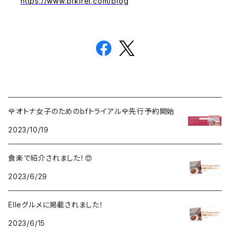
https://www.bfkirei.com/blog
🌹オトナ女子のためのbfトライアル🌹先行予約開始
2023/10/19
食楽で紹介されました！😍
2023/6/29
Elleグルメに掲載されました！
2023/6/15