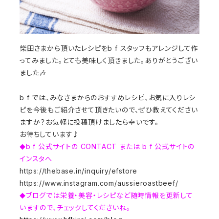
柴田さまから頂いたレシピを
b f
スタッフもアレンジして作
ってみました。とても美味しく頂きました。ありがとうござい
ました
🎶
b f
では、みなさまからのおすすめレシピ、お気に入りレシ
ピを今後もご紹介させて頂きたいので、ぜひ教えてください
ますか？お気軽に投稿頂けましたら幸いです。
お待ちしています♪
b f
公式サイトの
CONTACT
または
b f
公式サイトの
◆
インスタへ
https://thebase.in/inquiry/efstore
https://www.instagram.com/aussieroastbeef/
ブログでは栄養・美容・レシピなど随時情報を更新して
◆
いますので、チェックしてくださいね。