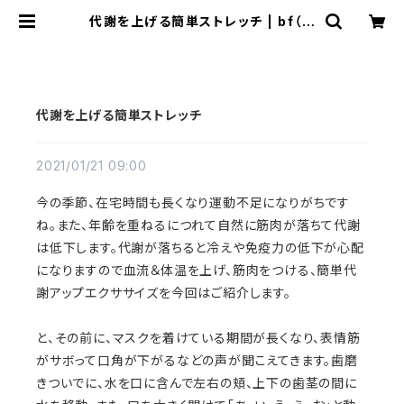
代謝を上げる簡単ストレッチ | bf（ビ
ーエフ）キレイ SHOP
代謝を上げる簡単ストレッチ
2021/01/21 09:00
今の季節、在宅時間も長くなり運動不足になりがちです
ね。また、年齢を重ねるにつれて自然に筋肉が落ちて代謝
は低下します。代謝が落ちると冷えや免疫力の低下が心配
になりますので血流＆体温を上げ、筋肉をつける、簡単代
謝アップエクササイズを今回はご紹介します。
と、その前に、マスクを着けている期間が長くなり、表情筋
がサボって口角が下がるなどの声が聞こえてきます。歯磨
きついでに、水を口に含んで左右の頬、上下の歯茎の間に