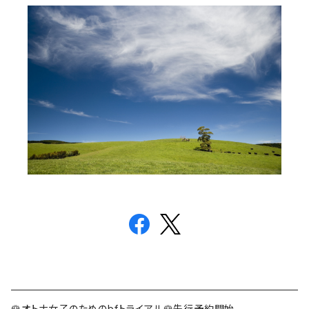
🌹オトナ女子のためのbfトライアル🌹先行予約開始