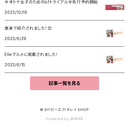
🌹オトナ女子のためのbfトライアル🌹先行予約開始
2023/10/19
食楽で紹介されました！😍
2023/6/29
Elleグルメに掲載されました！
2023/6/15
記事一覧を見る
© bf（ビーエフ）キレイ SHOP
Powered by