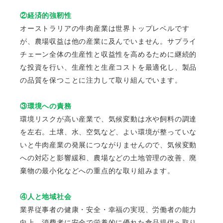
②経済的強靭性
オーストラリアの牛肉産業は世界トップレベルです
が、農場収益は他の産業に及んでいません。サプライ
チェーン全体の生産性と収益性を高めるために継続的
な投資を行い、生産性と生産コストを最適化し、製品
の品質を保つことに注力して取り組んでいます。
③環境への責務
環境リスクが高い産業で、気候変動は水や飼料の調達
を左右。土壌、水、空気など、よい環境が整っていな
いと牛肉産業の発展につながりませんので、気候変動
への対応と影響緩和、農場などの土地管理の改善、廃
棄物の最小化などへの重点的な取り組みます。
④人と地域社会
業界従事者の健康・安全・幸福の実現、労働者の能力
向上、消費者に安全で栄養的に優れた食品提供へ取り